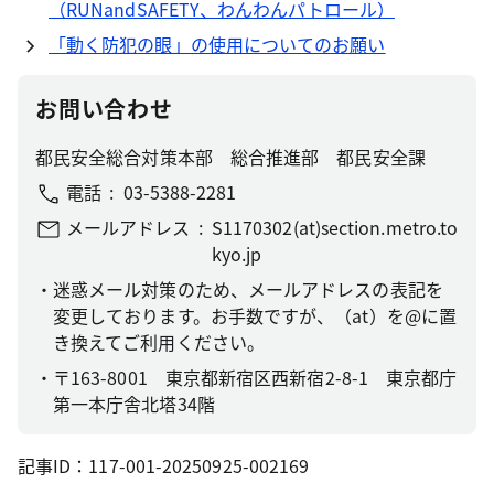
（RUNandSAFETY、わんわんパトロール）
「動く防犯の眼」の使用についてのお願い
お問い合わせ
都民安全総合対策本部 総合推進部 都民安全課
電話
03-5388-2281
メールアドレス
S1170302(at)section.metro.to
kyo.jp
迷惑メール対策のため、メールアドレスの表記を
変更しております。お手数ですが、（at）を@に置
き換えてご利用ください。
〒163-8001 東京都新宿区西新宿2-8-1 東京都庁
第一本庁舎北塔34階
記事ID：117-001-20250925-002169