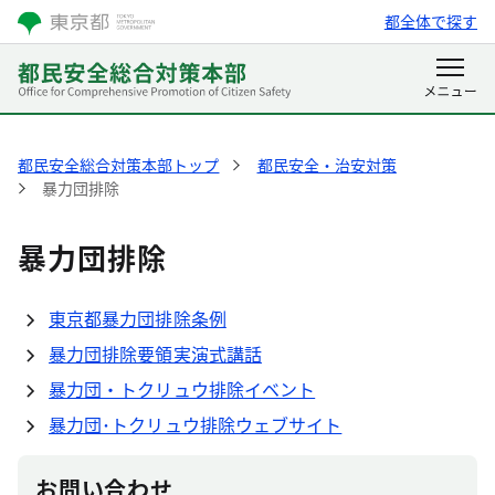
都全体で探す
都民安全総合対策本部トップ
都民安全・治安対策
暴力団排除
暴力団排除
東京都暴力団排除条例
暴力団排除要領実演式講話
暴力団・トクリュウ排除イベント
暴力団･トクリュウ排除ウェブサイト
お問い合わせ