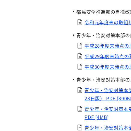
都民安全推進部の自律改
令和元年度末の取組
青少年・治安対策本部の
平成28年度末時点
平成29年度末時点
平成30年度末時点
青少年・治安対策本部の
青少年・治安対策本
28日版）
PDF [800K
青少年・治安対策本部
PDF [4MB]
青少年・治安対策本部