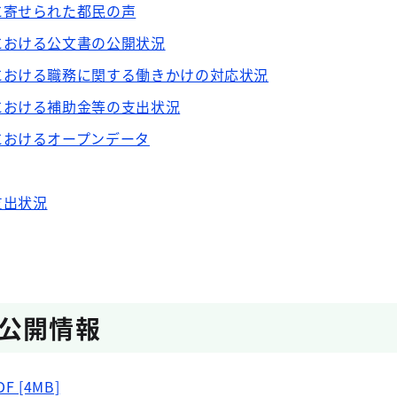
に寄せられた都民の声
における公文書の公開状況
における職務に関する働きかけの対応状況
における補助金等の支出状況
におけるオープンデータ
支出状況
公開情報
 [4MB]