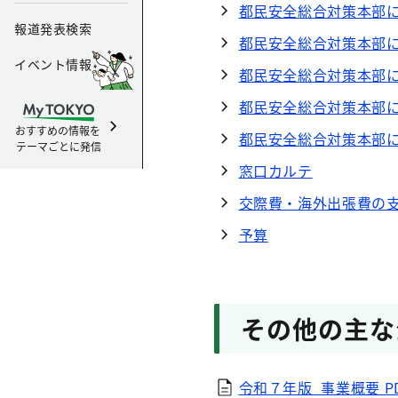
都民安全総合対策本部
報道発表検索
都民安全総合対策本部
イベント情報
都民安全総合対策本部
都民安全総合対策本部
おすすめの情報を
都民安全総合対策本部
テーマごとに発信
窓口カルテ
交際費・海外出張費の
予算
その他の主な
令和７年版_事業概要 PDF