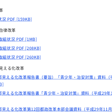
革
状況
PDF [159KB]
自律改革
の取組状況
PDF [1MB]
の取組状況
PDF [208KB]
の取組状況
PDF [260KB]
見える化改革
部見える化改革報告書（要旨）「青少年・治安対策」資料（平
B]
見える化改革報告書「青少年・治安対策」資料（平成29年1
見える化改革第12回都政改革本部会議資料（平成29年11月