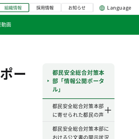
Language
組織情報
採用情報
お知らせ
報動画
ポー
都民安全総合対策本
部「情報公開ポータ
ル」
都民安全総合対策本部
に寄せられた都民の声
都民安全総合対策本部に
おける公文書の開示状況