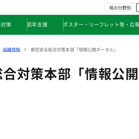
局の分野別
全対策
若年支援
ポスター・リーフレット等・広
組織情報
都民安全総合対策本部「情報公開ポータル」
総合対策本部「情報公開