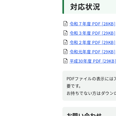
対応状況
令和７年度 PDF [28KB]
令和３年度
PDF [29KB]
令和２年度
PDF [29KB]
令和元年度
PDF [29KB]
平成30年度
PDF [29KB
PDFファイルの表示にはアドビ
要です。
お持ちでない方はダウン
お問い合わせ