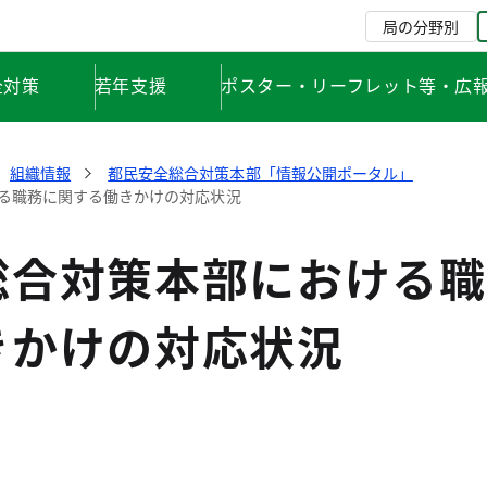
局の分野別
全対策
若年支援
ポスター・リーフレット等・広
組織情報
都民安全総合対策本部「情報公開ポータル」
る職務に関する働きかけの対応状況
総合対策本部における職
きかけの対応状況