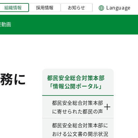
Language
組織情報
採用情報
お知らせ
報動画
務に
都民安全総合対策本部
「情報公開ポータル」
都民安全総合対策本部
に寄せられた都民の声
都民安全総合対策本部に
おける公文書の開示状況