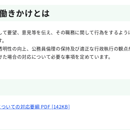
働きかけとは
して要望、意見等を伝え、その職務に関して行為をするよう
す。
透明性の向上、公務員倫理の保持及び適正な行政執行の観点
けた場合の対応について必要な事項を定めています。
についての対応要綱
PDF [142KB]