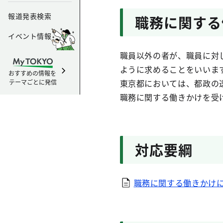
報道発表検索
職務に関する
イベント情報
職員以外の者が、職員に対
ように求めることをいいま
おすすめの情報を
東京都においては、都政の
テーマごとに発信
職務に関する働きかけを受
対応要綱
職務に関する働きかけ