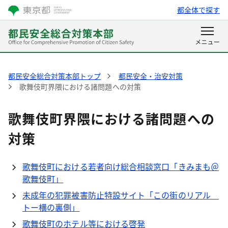
都全体で探す
都民安全総合対策本部トップ
都民安全・治安対策
歌舞伎町界隈における諸問題への対策
歌舞伎町界隈における諸問題への
対策
歌舞伎町における若者向け総合相談窓口「きみまも＠
歌舞伎町」
未成年の犯罪被害防止特設サイト「この街のリアル
トー横の裏側」
歌舞伎町のホテル等における啓発