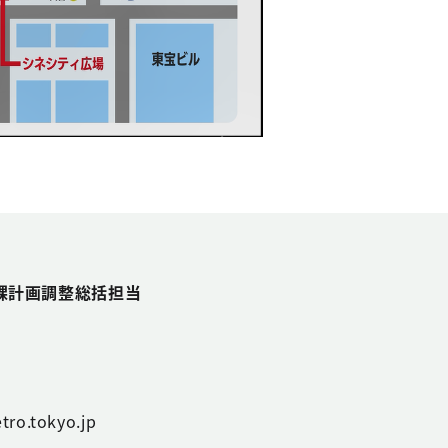
課計画調整総括担当
tro.tokyo.jp