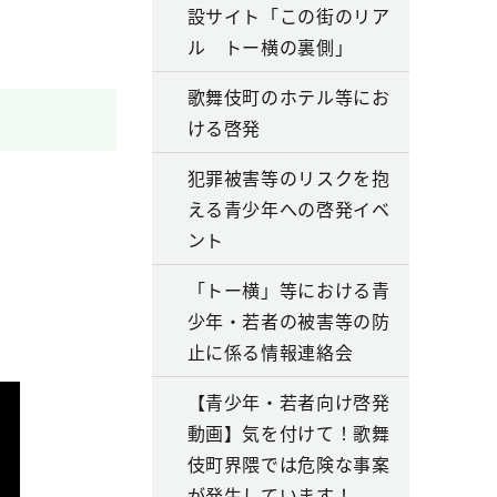
設サイト「この街のリア
ル トー横の裏側」
歌舞伎町のホテル等にお
。
ける啓発
犯罪被害等のリスクを抱
える青少年への啓発イベ
ント
「トー横」等における青
少年・若者の被害等の防
止に係る情報連絡会
【青少年・若者向け啓発
動画】気を付けて！歌舞
伎町界隈では危険な事案
が発生しています！