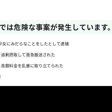
では危険な事案が発生しています
6歳少女にみだらなことをしたとして逮捕
薬を過剰摂取して救急搬送された
から高額料金を乱暴に取り立てられた
！