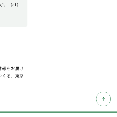
、（at）
情報をお届け
つくる」東京