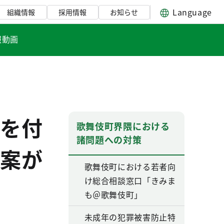
Language
組織情報
採用情報
お知らせ
報動画
を付
歌舞伎町界隈における
諸問題への対策
案が
歌舞伎町における若者向
け総合相談窓口「きみま
も＠歌舞伎町」
未成年の犯罪被害防止特