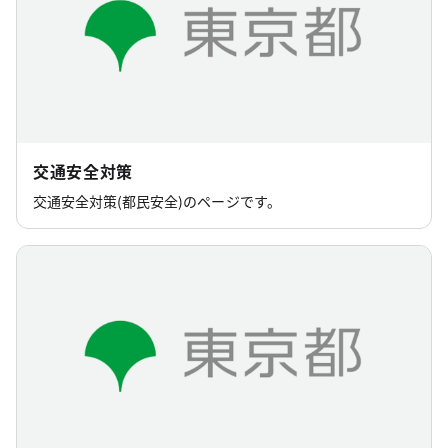
都民安全総合対策本部
令和8年度 東京子供応援協議会 総会の開催
2026年5月25日
都民安全総合対策本部
適正雇用推進月間 街頭キャンペーン
交通安全対策
交通安全対策(都民安全)のページです。