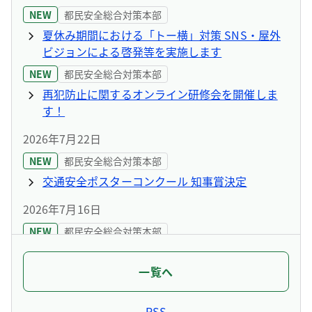
NEW
都民安全総合対策本部
夏休み期間における「トー横」対策 SNS・屋外
ビジョンによる啓発等を実施します
NEW
都民安全総合対策本部
再犯防止に関するオンライン研修会を開催しま
す！
2026年7月22日
NEW
都民安全総合対策本部
交通安全ポスターコンクール 知事賞決定
2026年7月16日
NEW
都民安全総合対策本部
闇バイトに、かかわらない！特殊詐欺加害防止の
啓発動画を配信
一覧へ
2026年7月6日
RSS