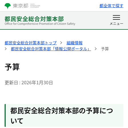
都全体で探す
都民安全総合対策本部トップ
組織情報
都民安全総合対策本部「情報公開ポータル」
予算
予算
更新日
2026年1月30日
都民安全総合対策本部の予算につ
いて