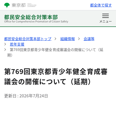
都全体で探す
都民安全総合対策本部トップ
組織情報
会議等
若年支援
第769回東京都青少年健全育成審議会の開催について（延
期）
第769回東京都青少年健全育成審
議会の開催について（延期）
更新日
2026年7月24日