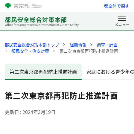
都全体で探す
都民安全総合対策本部トップ
組織情報
調査・計画
都民安全・治安対策
第二次東京都再犯防止推進計画
第二次東京都再犯防止推進計画
家庭における青少年
第二次東京都再犯防止推進計画
更新日
2024年3月19日