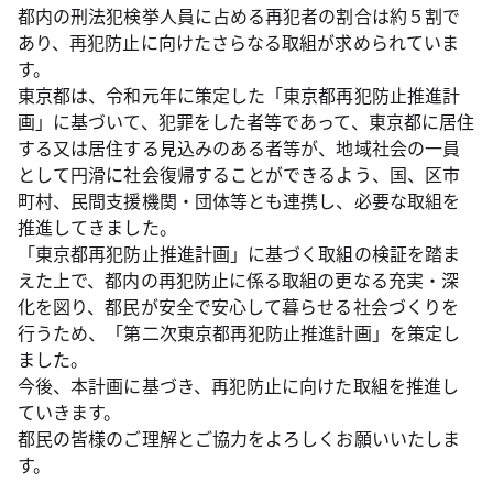
都内の刑法犯検挙人員に占める再犯者の割合は約５割で
あり、再犯防止に向けたさらなる取組が求められていま
す。
東京都は、令和元年に策定した「東京都再犯防止推進計
画」に基づいて、犯罪をした者等であって、東京都に居住
する又は居住する見込みのある者等が、地域社会の一員
として円滑に社会復帰することができるよう、国、区市
町村、民間支援機関・団体等とも連携し、必要な取組を
推進してきました。
「東京都再犯防止推進計画」に基づく取組の検証を踏ま
えた上で、都内の再犯防止に係る取組の更なる充実・深
化を図り、都民が安全で安心して暮らせる社会づくりを
行うため、「第二次東京都再犯防止推進計画」を策定し
ました。
今後、本計画に基づき、再犯防止に向けた取組を推進し
ていきます。
都民の皆様のご理解とご協力をよろしくお願いいたしま
す。