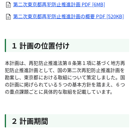
第二次東京都再犯防止推進計画
PDF [6MB]
第二次東京都再犯防止推進計画の概要
PDF [520KB]
１ 計画の位置付け
本計画は、再犯防止推進法第８条第１項に基づく地方再
犯防止推進計画として、国の第二次再犯防止推進計画を
勘案し、東京都における取組について策定しました。国
の計画に掲げられている５つの基本方針を踏まえ、６つ
の重点課題ごとに具体的な取組を記載しています。
２ 計画期間