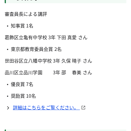
審査員長による講評
知事賞 1名
葛飾区立亀有中学校 3年 下田 真愛 さん
東京都教育委員会賞 2名
世田谷区立八幡中学校 3年 久保 晴子 さん
品川区立品川学園 3年 邵 春美 さん
優良賞 7名
奨励賞 10名
詳細はこちらをご覧ください。