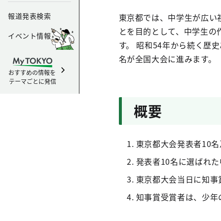
報道発表検索
東京都では、中学生が広い
とを目的として、中学生の
イベント情報
す。 昭和54年から続く歴
名が全国大会に進みます。
おすすめの情報を
テーマごとに発信
概要
東京都大会発表者10名
発表者10名に選ばれ
東京都大会当日に知事
知事賞受賞者は、少年