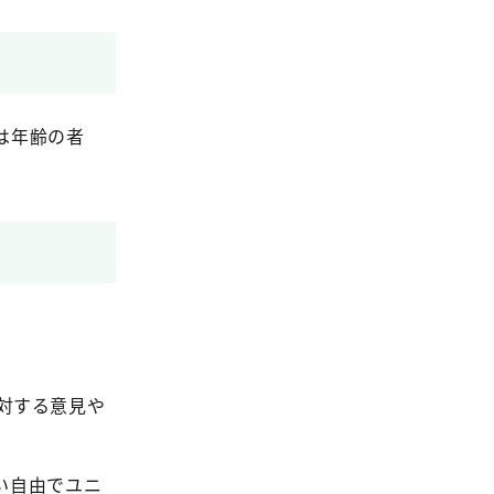
は年齢の者
対する意見や
い自由でユニ