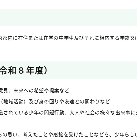
京都内に在住または在学の中学生及びそれに相応する学籍又
令和８年度）
意見、未来への希望や提案など
（地域活動）及び身の回りや友達との関わりなど
道されている少年の問題行動、大人や社会の様々な出来事に
らの思い、考えたことや感銘を受けたことなどを、少年らし