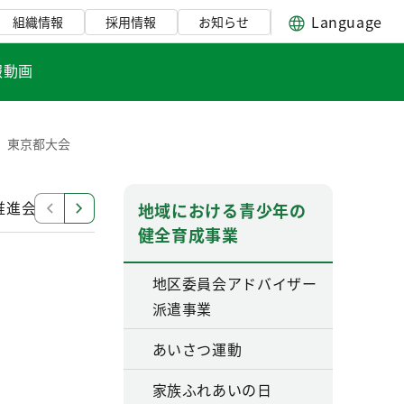
Language
組織情報
採用情報
お知らせ
報動画
 東京都大会
推進会議
家族ふれあいの日
青少年育成ハンドブック
地域における青少年の
健全育成事業
地区委員会アドバイザー
派遣事業
あいさつ運動
家族ふれあいの日