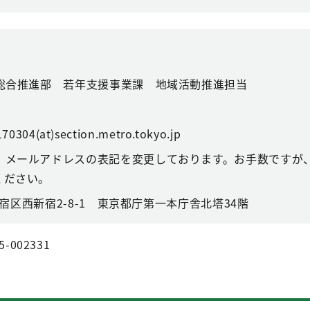
総合推進部 若年支援事業課 地域活動推進担当
70304(at)section.metro.tokyo.jp
、メールアドレスの表記を変更しております。お手数ですが、
ください。
都新宿区西新宿2-8-1 東京都庁第一本庁舎北塔34階
5-002331