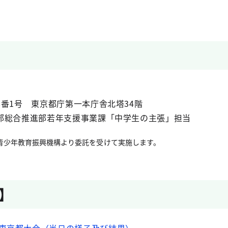
番1号 東京都庁第一本庁舎北塔34階
部総合推進部若年支援事業課「中学生の主張」担当
青少年教育振興機構より委託を受けて実施します。
】