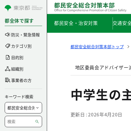
コンテンツにスキップ
都全体で探す
都民安全・治安対策
交通安
防災・緊急情報
カテゴリ別
都民安全総合対策本部トップ
目的別
地区委員会アドバイザー
組織別
事業者の方
中学生の
キーワード検索
更新日
2026年4月20日