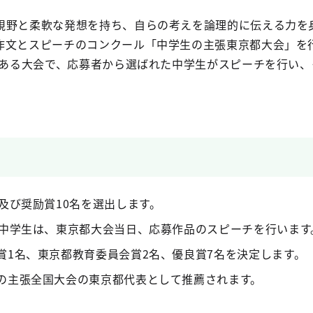
視野と柔軟な発想を持ち、自らの考えを論理的に伝える力を
作文とスピーチのコンクール「中学生の主張東京都大会」を
史ある大会で、応募者から選ばれた中学生がスピーチを行い、
及び奨励賞10名を選出します。
た中学生は、東京都大会当日、応募作品のスピーチを行います
賞1名、東京都教育委員会賞2名、優良賞7名を決定します。
の主張全国大会の東京都代表として推薦されます。