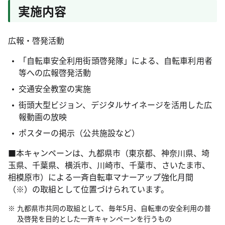
実施内容
広報・啓発活動
「自転車安全利用街頭啓発隊」による、自転車利用者
等への広報啓発活動
交通安全教室の実施
街頭大型ビジョン、デジタルサイネージを活用した広
報動画の放映
ポスターの掲示（公共施設など）
■本キャンペーンは、九都県市（東京都、神奈川県、埼
玉県、千葉県、横浜市、川崎市、千葉市、さいたま市、
相模原市）による一斉自転車マナーアップ強化月間
（※）の取組として位置づけられています。
九都県市共同の取組として、毎年5月、自転車の安全利用の普
及啓発を目的とした一斉キャンペーンを行うもの