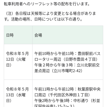
転車利用者へのリーフレット等の配布を行います。
（注）各日程は天候等により変更となる場合がありま
す。活動の場所、日時については以下の通り。
日時
会場
令和８年５月
午前10時から午前11時：豊田駅前バス
12日（火曜
ロータリー周辺（日野市豊田４丁目）
日）
午後２時から午後３時：立川北駅前交
差点周辺（立川市曙町2-42）
令和８年５月
午前11時から午前12時：秋葉原駅中央
13日（水曜
口周辺（千代田区外神田１丁目）
日）
午後2時から午後3時：中杉通り（杉並
区阿佐谷南1-15-7～３）