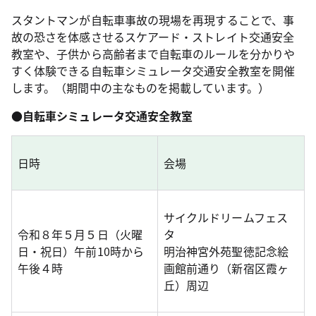
スタントマンが自転車事故の現場を再現することで、事
故の恐さを体感させるスケアード・ストレイト交通安全
教室や、子供から高齢者まで自転車のルールを分かりや
すく体験できる自転車シミュレータ交通安全教室を開催
します。（期間中の主なものを掲載しています。）
●
自転車シミュレータ交通安全教室
日時
会場
サイクルドリームフェス
令和８年５月５日（火曜
タ
日・祝日）午前10時から
明治神宮外苑聖徳記念絵
午後４時
画館前通り（新宿区霞ヶ
丘）周辺