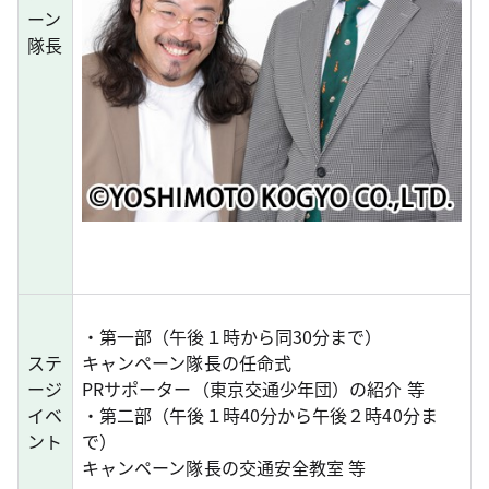
ーン
隊長
・第一部（午後１時から同30分まで）
ステ
キャンペーン隊長の任命式
ージ
PRサポーター（東京交通少年団）の紹介 等
イベ
・第二部（午後１時40分から午後２時40分ま
ント
で）
キャンペーン隊長の交通安全教室 等