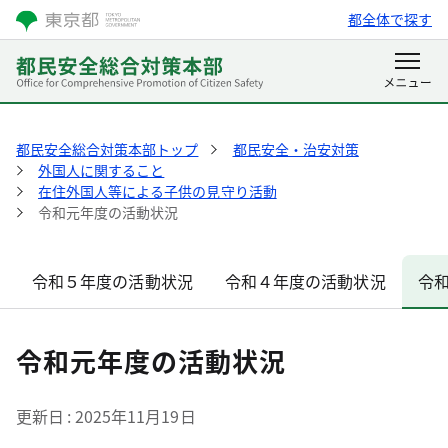
都全体で探す
都民安全総合対策本部トップ
都民安全・治安対策
外国人に関すること
在住外国人等による子供の見守り活動
令和元年度の活動状況
令和５年度の活動状況
令和４年度の活動状況
令
令和元年度の活動状況
更新日
2025年11月19日