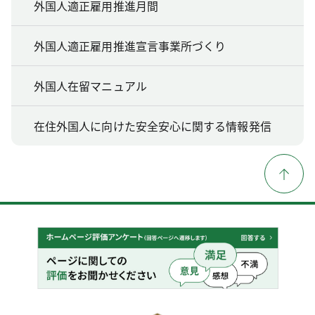
外国人適正雇用推進月間
外国人適正雇用推進宣言事業所づくり
外国人在留マニュアル
在住外国人に向けた安全安心に関する情報発信