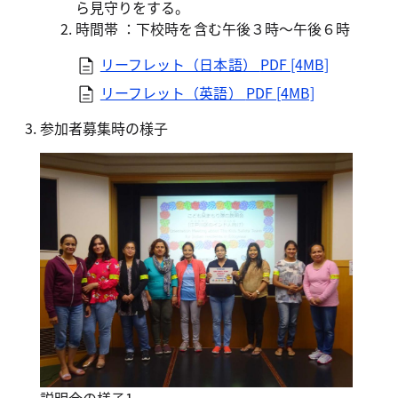
ら見守りをする。
時間帯 ：下校時を含む午後３時～午後６時
リーフレット（日本語）
PDF [4MB]
リーフレット（英語）
PDF [4MB]
参加者募集時の様子
説明会の様子1