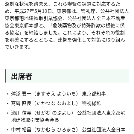
深刻な状況を踏まえ、これら喫緊の課題に対応するた
め、平成27年5月19日、東京都は、警視庁、公益社団法人
東京都宅地建物取引業協会、公益社団法人全日本不動産
協会東京都本部と、「危険薬物及び特殊詐欺の根絶に係
る協定」を締結しました。これにより、それぞれの役割
を明確にするとともに、連携を強化して対策に取り組ん
でいきます。
出席者
舛添 要一（ますぞえ よういち） 東京都知事
髙綱 直良（たかつな なおよし） 警視総監
瀬川 信義（せがわ のぶよし） 公益社団法人東京都宅
地建物取引業協会会長
中村 裕昌（なかむら ひろまさ） 公益社団法人全日本