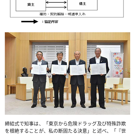
締結式で知事は、「東京から危険ドラッグ及び特殊詐欺
を根絶することが、私の断固たる決意」と述べ、「『世