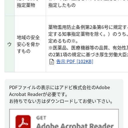
指定薬物
指定したもの
薬物濫用防止条例第2条第6号に規定す
定する知事指定薬物を除く。）のうち
地域の安全
定めるもの※。
ウ
安心を脅か
※医薬品、医療機器等の品質、有効性
すもの
の2第1項の規定に基づき厚生労働大
告示 PDF [102KB]
PDFファイルの表示にはアドビ株式会社のAdobe
Acrobat Readerが必要です。
お持ちでない方はダウンロードしてお使い下さい。