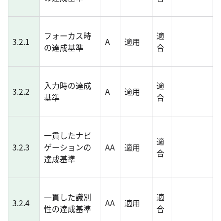
フォーカス時
適
3.2.1
A
適用
の達成基準
合
入力時の達成
適
3.2.2
A
適用
基準
合
一貫したナビ
適
3.2.3
ゲーションの
AA
適用
合
達成基準
一貫した識別
適
3.2.4
AA
適用
性の達成基準
合