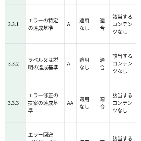
該当する
エラーの特定
適用
適
3.3.1
A
コンテン
の達成基準
なし
合
ツなし
該当する
ラベル又は説
適用
適
3.3.2
A
コンテン
明の達成基準
なし
合
ツなし
エラー修正の
該当する
適用
適
3.3.3
提案の達成基
AA
コンテン
なし
合
準
ツなし
エラー回避
該当する