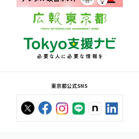
東京都公式SNS