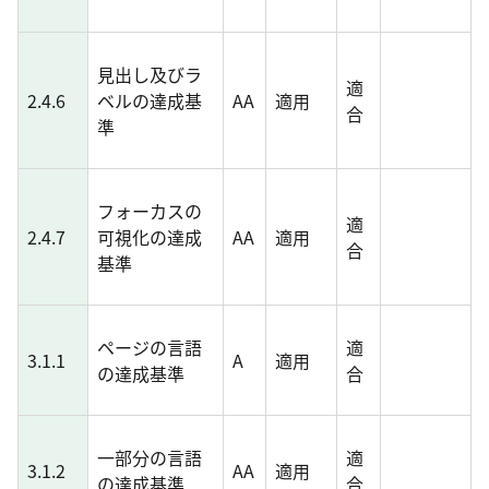
見出し及びラ
適
2.4.6
ベルの達成基
AA
適用
合
準
フォーカスの
適
2.4.7
可視化の達成
AA
適用
合
基準
ページの言語
適
3.1.1
A
適用
の達成基準
合
一部分の言語
適
3.1.2
AA
適用
の達成基準
合