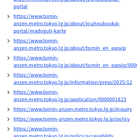
portal
https://www.tomin-
anzen.metro.tokyo.lg.jp/about/jouhoukoukai-
portal/madoguti-karte
https://www.tomin-
anzen.metro.tokyo.lg.jp/about/tomin_en_easyjp
https://www.tomin-
anzen.metro.tokyo.lg.jp/about/tomin_en_easyjp/00
https://www.tomin-
anzen.metro.tokyo.lg.jp/information/press/2025/12
https://www.tomin-
anzen.metro.tokyo.lg.jp/application/0000001823
https://www.tomin-anzen.metro.tokyo.lg.jp/inquiry
https://www.tomin-anzen.metro.tokyo.lg.jp/policy
https://www.tomin-
anzen.metro.tokyo.lg.jp/policy/accessibility