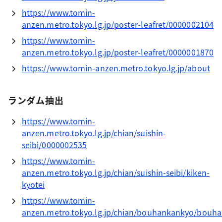
https://www.tomin-
anzen.metro.tokyo.lg.jp/poster-leafret/0000002104
https://www.tomin-
anzen.metro.tokyo.lg.jp/poster-leafret/0000001870
https://www.tomin-anzen.metro.tokyo.lg.jp/about
ランダム抽出
https://www.tomin-
anzen.metro.tokyo.lg.jp/chian/suishin-
seibi/0000002535
https://www.tomin-
anzen.metro.tokyo.lg.jp/chian/suishin-seibi/kiken-
kyotei
https://www.tomin-
anzen.metro.tokyo.lg.jp/chian/bouhankankyo/bouh