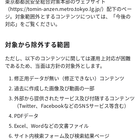
東京都都民安全総合対策本部のウェブサイト
（https://tomin-anzen.metro.tokyo.lg.jp/）配下のペー
ジ。対象範囲外とするコンテンツについては、「今後の
対応」をご覧ください。
対象から除外する範囲
ただし、以下のコンテンツに関しては運用上対応が困難
であるため、当面は方針の対象外とします。
修正用データが無い（修正できない）コンテンツ
過去に作成した画像及び動画の一部
外部から提供されたサービス及び付随するコンテンツ
（Twitter、FacebookなどのSNSサービス等含む）
PDFデータ
Excel、Wordなどの文書ファイル
サイト内検索フォーム及び検索結果ページ