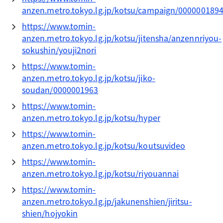
anzen.metro.tokyo.lg.jp/kotsu/campaign/000000189
https://www.tomin-
anzen.metro.tokyo.lg.jp/kotsu/jitensha/anzennriyou-
sokushin/youji2nori
https://www.tomin-
anzen.metro.tokyo.lg.jp/kotsu/jiko-
soudan/0000001963
https://www.tomin-
anzen.metro.tokyo.lg.jp/kotsu/hyper
https://www.tomin-
anzen.metro.tokyo.lg.jp/kotsu/koutsuvideo
https://www.tomin-
anzen.metro.tokyo.lg.jp/kotsu/riyouannai
https://www.tomin-
anzen.metro.tokyo.lg.jp/jakunenshien/jiritsu-
shien/hojyokin