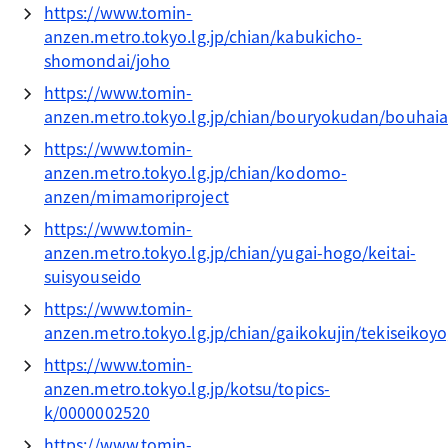
https://www.tomin-
anzen.metro.tokyo.lg.jp/chian/kabukicho-
shomondai/joho
https://www.tomin-
anzen.metro.tokyo.lg.jp/chian/bouryokudan/bouhai
https://www.tomin-
anzen.metro.tokyo.lg.jp/chian/kodomo-
anzen/mimamoriproject
https://www.tomin-
anzen.metro.tokyo.lg.jp/chian/yugai-hogo/keitai-
suisyouseido
https://www.tomin-
anzen.metro.tokyo.lg.jp/chian/gaikokujin/tekiseiko
https://www.tomin-
anzen.metro.tokyo.lg.jp/kotsu/topics-
k/0000002520
https://www.tomin-