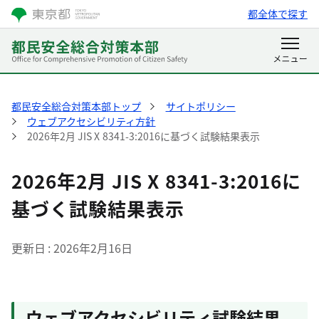
都全体で探す
都民安全総合対策本部トップ
サイトポリシー
ウェブアクセシビリティ方針
2026年2月 JIS X 8341-3:2016に基づく試験結果表示
2026年2月 JIS X 8341-3:2016に
基づく試験結果表示
更新日
2026年2月16日
ウェブアクセシビリティ試験結果