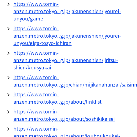
https://www.tomin-
anzen.metro.tokyo.lg.jp/jakunenshien/jyourei-
unyou/game
https://www.tomin-
anzen.metro.tokyo.lg.jp/jakunenshien/jyourei-
unyou/eiga-tosyo-ichiran
https://www.tomin-
anzen.metro.tokyo.lg.jp/jakunenshien/jiritsu-
shien/kousyukai
https://www.tomin-
anzen.metro.tokyo.lg.jp/chian/mijikanahanzai/saisin
https://www.tomin-
anzen.metro.tokyo.lg.jp/about/linklist
https://www.tomin-
anzen.metro.tokyo.lg.jp/about/soshikikaisei
https://www.tomin-
anzen.metro.tokyo.lg.jp/about/jouhoukoukai-