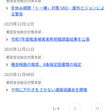
都民安全総合対策本部
冬休み期間「トー横」対策 SNS・屋外ビジョンによ
る警告
2025年12月12日
都民安全総合対策本部
令和7年度痴漢被害実態把握調査結果を公表
2025年12月11日
都民安全総合対策本部
優良映画の推奨、8条指定図書類の指定
2025年12月08日
都民安全総合対策本部
子供に万引きをさせない連絡協議会を開催
1 / 4