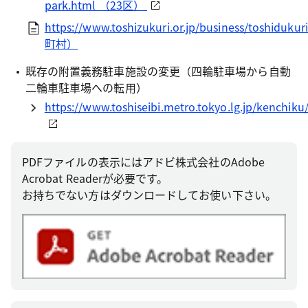
park.html （23区）
https://www.toshizukuri.or.jp/business/toshidukur
町村）
既存の附置義務駐車施設の変更（四輪駐車場から自動
二輪車駐車場への転用）
https://www.toshiseibi.metro.tokyo.lg.jp/kenchiku
PDFファイルの表示にはアドビ株式会社のAdobe
Acrobat Readerが必要です。
お持ちでない方はダウンロードしてお使い下さい。