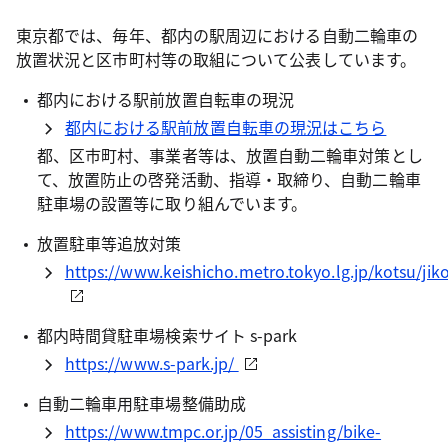
東京都では、毎年、都内の駅周辺における自動二輪車の
放置状況と区市町村等の取組について公表しています。
都内における駅前放置自転車の現況
都内における駅前放置自転車の現況はこちら
都、区市町村、事業者等は、放置自動二輪車対策とし
て、放置防止の啓発活動、指導・取締り、自動二輪車
駐車場の設置等に取り組んでいます。
放置駐車等追放対策
https://www.keishicho.metro.tokyo.lg.jp/kotsu/ji
都内時間貸駐車場検索サイト s-park
https://www.s-park.jp/
自動二輪車用駐車場整備助成
https://www.tmpc.or.jp/05_assisting/bike-