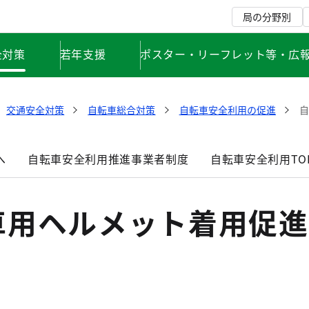
局の分野別
全対策
若年支援
ポスター・リーフレット等・広
交通安全対策
自転車総合対策
自転車安全利用の促進
へ
自転車安全利用推進事業者制度
自転車安全利用TO
車用ヘルメット着用促進