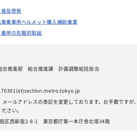
ト普及啓発
転車乗車用ヘルメット購入補助事業
ト着用の先駆的取組
総合推進部 総合推進課 計画調整総括担当
70301(at)section.metro.tokyo.jp
、メールアドレスの表記を変更しております。お手数ですが、
ください。
都新宿区西新宿2-8-1 東京都庁第一本庁舎北塔34階