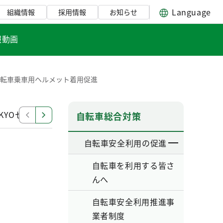
Language
組織情報
採用情報
お知らせ
報動画
自転車乗車用ヘルメット着用促進
KYOセミナー
自転車安全利用宣言証協賛制度
事業者
自転車総合対策
自転車安全利用の促進
自転車を利用する皆さ
んへ
自転車安全利用推進事
業者制度