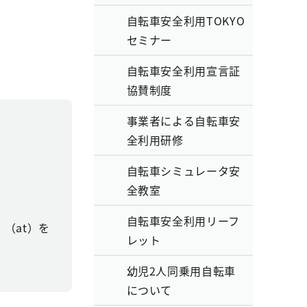
自転車安全利用TOKYO
セミナー
自転車安全利用宣言証
協賛制度
事業者による自転車安
全利用研修
自転車シミュレータ安
全教室
自転車安全利用リーフ
（at）を
レット
幼児2人同乗用自転車
について