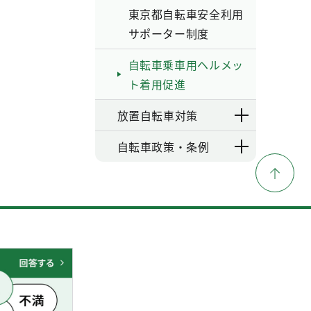
東京都自転車安全利用
サポーター制度
自転車乗車用ヘルメッ
ト着用促進
放置自転車対策
自転車政策・条例