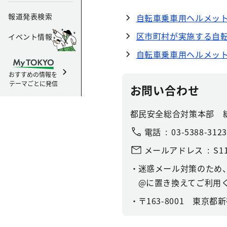
報道発表検索
自転車乗車用ヘルメッ
区市町村が実施する自
イベント情報
自転車乗車用ヘルメッ
おすすめの情報を
テーマごとに発信
お問い合わせ
都民安全総合対策本部 
電話
03-5388-3123
メールアドレス
S11
迷惑メール対策のため
@に置き換えてご利用
〒163-8001 東京