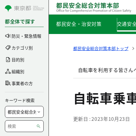
コンテンツにスキップ
都全体で探す
都民安全・治安対策
交通安
防災・緊急情報
カテゴリ別
都民安全総合対策本部トップ
目的別
自転車を利用する皆さん
組織別
事業者の方
自転車乗
キーワード検索
更新日
2023年10月23日