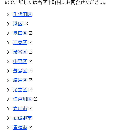
ので、詳しくは各区市町村にお問合せください。
千代田区
港区
墨田区
江東区
渋谷区
中野区
豊島区
練馬区
足立区
江戸川区
立川市
武蔵野市
青梅市