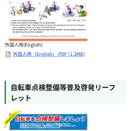
外国人用(English)
外国人用（English） PDF [1.3MB]
自転車点検整備等普及啓発リーフ
レット