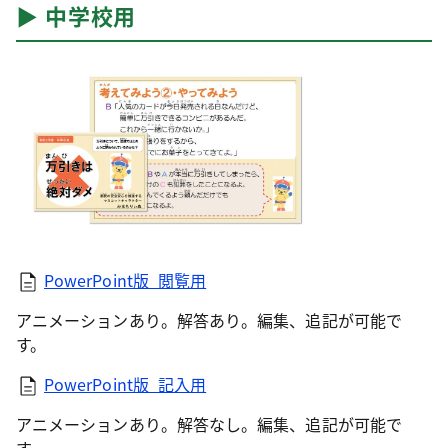
▶︎ 中学校用
PowerPoint版_閲覧用
アニメーションあり。解答あり。編集、追記が可能で
す。
PowerPoint版_記入用
アニメーションあり。解答なし。編集、追記が可能で
す。