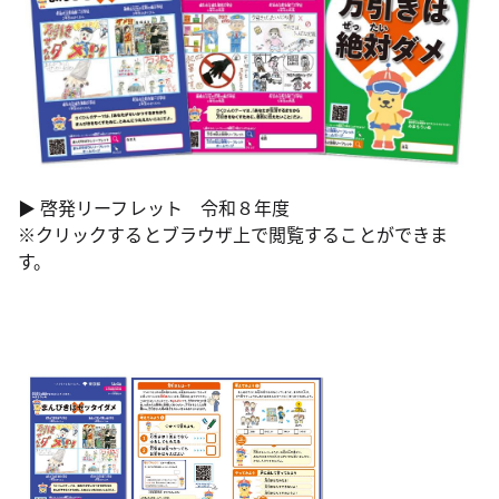
▶︎ 啓発リーフレット 令和８年度
※クリックするとブラウザ上で閲覧することができま
す。