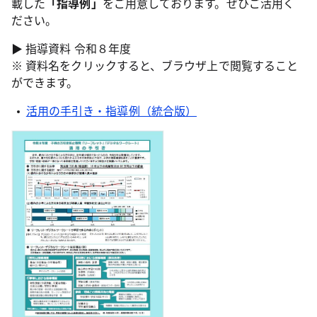
載した
「指導例」
をご用意しております。ぜひご活用く
ださい。
▶︎ 指導資料 令和８年度
※ 資料名をクリックすると、ブラウザ上で閲覧すること
ができます。
活用の手引き・指導例（統合版）