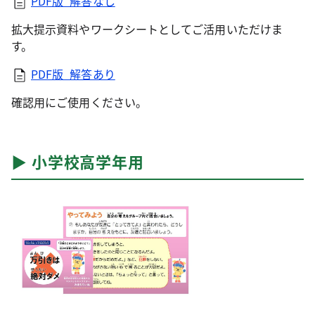
PDF版_解答なし
拡大提示資料やワークシートとしてご活用いただけま
す。
PDF版_解答あり
確認用にご使用ください。
▶︎ 小学校高学年用