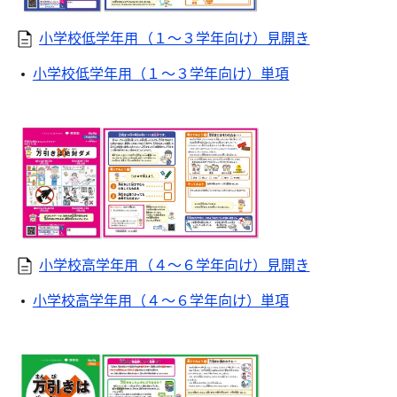
小学校低学年用（１～３学年向け）見開き
小学校低学年用（１～３学年向け）単項
小学校高学年用（４～６学年向け）見開き
小学校高学年用（４～６学年向け）単項