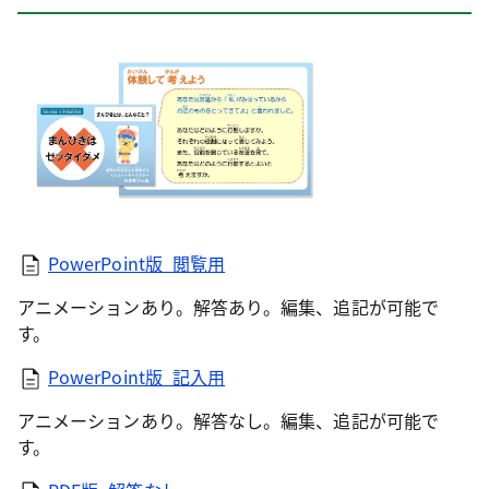
PowerPoint版_閲覧用
アニメーションあり。解答あり。編集、追記が可能で
す。
PowerPoint版_記入用
アニメーションあり。解答なし。編集、追記が可能で
す。