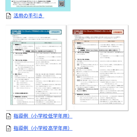
活用の手引き
指導例（小学校低学年用）
指導例（小学校高学年用）