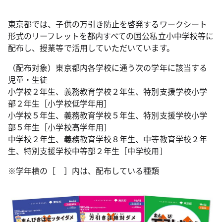
東京都では、子供の万引き防止を啓発するワークシート
形式のリーフレットを都内すべての国公私立小中学校等に
配布し、授業等で活用していただいています。
（配布対象）東京都内各学校に通う次の学年に該当する
児童・生徒
小学校２年生、義務教育学校２年生、特別支援学校小学
部２年生［小学校低学年用］
小学校５年生、義務教育学校５年生、特別支援学校小学
部５年生［小学校高学年用］
中学校２年生、義務教育学校８年生、中等教育学校２年
生、特別支援学校中等部２年生［中学校用］
※学年横の［ ］内は、配布している種類