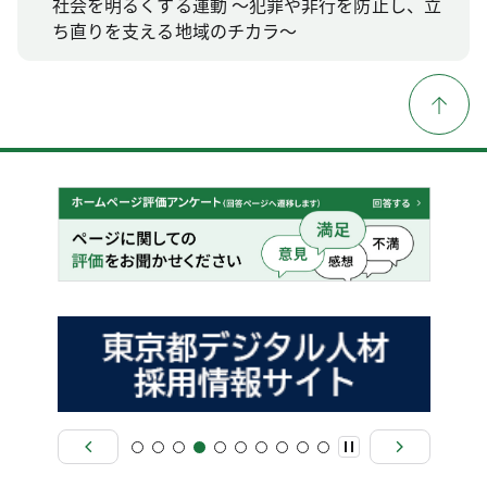
社会を明るくする運動 ～犯罪や非行を防止し、立
ち直りを支える地域のチカラ～